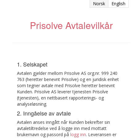
Norsk
English
Prisolve Avtalevilkår
1. Selskapet
Avtalen gjelder mellom Prisolve AS org.nr. 999 240
763 (heretter benevnt Prisolve) og en juridisk enhet
som tegner avtale med Prisolve heretter benevnt
Kunden. Prisolve AS leverer tjenesten Prisolve
(tjenesten), en nettbasert rapporterings- og
analyseløsning.
2. Inngåelse av avtale
Avtalen anses inngått når Kunden bekrefter sin
avtaletiltredelse ved å logge inn med mottatt
brukernavn og passord på
logg inn
. Leveransen er