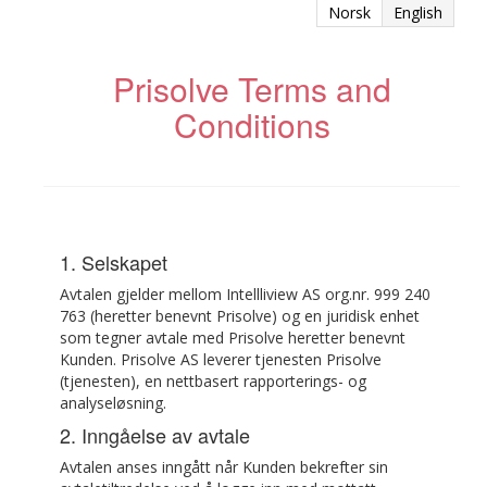
Norsk
English
Prisolve Terms and
Conditions
1. Selskapet
Avtalen gjelder mellom Intellliview AS org.nr. 999 240
763 (heretter benevnt Prisolve) og en juridisk enhet
som tegner avtale med Prisolve heretter benevnt
Kunden. Prisolve AS leverer tjenesten Prisolve
(tjenesten), en nettbasert rapporterings- og
analyseløsning.
2. Inngåelse av avtale
Avtalen anses inngått når Kunden bekrefter sin